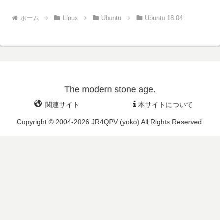
ホーム
Linux
Ubuntu
Ubuntu 18.04
The modern stone age.
関連サイト
本サイトについて
Copyright © 2004-2026 JR4QPV (yoko) All Rights Reserved.