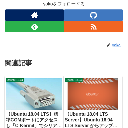
yokoをフォローする
yoko
関連記事
Ubuntu 18.04
Ubuntu 18.04
【Ubuntu 18.04 LTS】標
【Ubuntu 18.04 LTS
準COMポートにアクセス
Server】Ubuntu 16.04
し「C-Kermit」でシリアル
LTS Server からアップグ