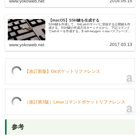
2016.05.15
www.yokoweb.net
【macOS】SSH鍵を生成する
SSH鍵を作成して、GitLabやサーバに登録する公開鍵を作
成する。SSH鍵の作成方法ターミナルから、下記コマンド
でsshキーを作成する。$ ssh-keygen -t rsaパスフレーズは
なし で、そのままリターンで進める。（パスフレー...
2017.03.13
www.yokoweb.net
【改訂新版】Gitポケットリファレンス
［改訂第3版］Linuxコマンドポケットリファレンス
参考