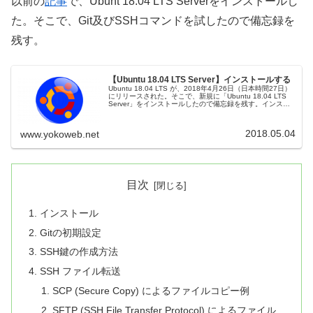
以前の
記事
で、Ubunt 18.04 LTS Serverをインストールし
た。そこで、Git及びSSHコマンドを試したので備忘録を
残す。
【Ubuntu 18.04 LTS Server】インストールする
Ubuntu 18.04 LTS が、2018年4月26日（日本時間27日）
にリリースされた。そこで、新規に「Ubuntu 18.04 LTS
Server」をインストールしたので備忘録を残す。インスト
ール媒体の入手下記URLから、インスト...
2018.05.04
www.yokoweb.net
目次
インストール
Gitの初期設定
SSH鍵の作成方法
SSH ファイル転送
SCP (Secure Copy) によるファイルコピー例
SFTP (SSH File Transfer Protocol) によるファイル