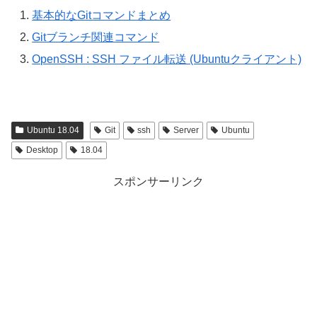
基本的なGitコマンドまとめ
Gitブランチ関連コマンド
OpenSSH : SSH ファイル転送 (Ubuntuクライアント)
Ubuntu 18.04
Git
ssh
Server
Ubuntu
Desktop
18.04
スポンサーリンク