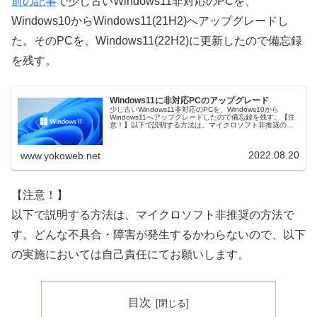
前の記事
で少し古いWindows11非対応のPCを、
Windows10からWindows11(21H2)へアップグレードし
た。そのPCを、Windows11(22H2)に更新したので備忘録
を残す。
Windows11に非対応PCのアップグレード
少し古いWindows11非対応のPCを、Windows10から
Windows11へアップグレードしたので備忘録を残す。【注
意！】以下で説明する方法は、マイクロソフト非推奨の方
法です。どんな不具合・障害が発生するかわらないので、
以下の実施に...
2022.08.20
www.yokoweb.net
【注意！】
以下で説明する方法は、マイクロソフト非推奨の方法で
す。どんな不具合・障害が発生するかわらないので、以下
の実施においては自己責任にてお願いします。
目次