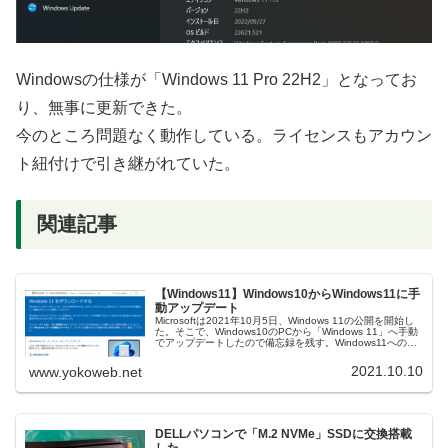
Windowsの仕様が「Windows 11 Pro 22H2」となってお
り、無事に更新できた。
今のところ問題なく動作している。ライセンスもアカウン
ト紐付けで引き継がれていた。
関連記事
【Windows11】Windows10からWindows11に手
動アップデート
Microsoftは2021年10月5日、Windows 11の公開を開始し
た。そこで、Windows10のPCから「Windows 11」へ手動
でアップデートしたので備忘録を残す。Windows11への対
応確認下記URLのWindows ...
2021.10.10
www.yokoweb.net
DELLパソコンで「M.2 NVMe」SSDに交換搭載
した