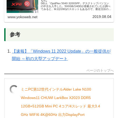
DELL「OptiPlex 5040 3200SFF」デスクトップパソコン
の中古を入手した。500GBのHDDが搭載されていたが調べ
てみると、M.2(2280)のスロットもあるので、最近注目の
「NVMe SSD」に交換してWindows10...
2019.08.04
www.yokoweb.net
参考
【速報】「Windows 11 2022 Update」の一般提供が
開始 ～初の大型アップデート
ページのトップへ
ミニPC第12世代インテルAlder Lake N100
Windows11 CHUWI LarkBox X2023 DDR5
12GB+512GB Mini PC 4コア/4スレッド 最大3.4
GHz WIFI6 4K@60Hz 出力DisplayPort