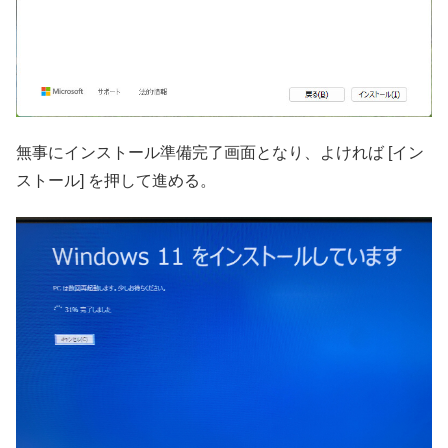
無事にインストール準備完了画面となり、よければ [イン
ストール] を押して進める。