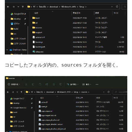
sources
コピーしたフォルダ内の、
フォルダを開く。