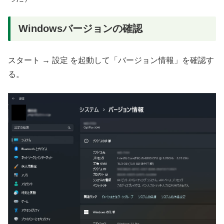
Windowsバージョンの確認
スタート → 設定 を起動して「バージョン情報」を確認す
る。