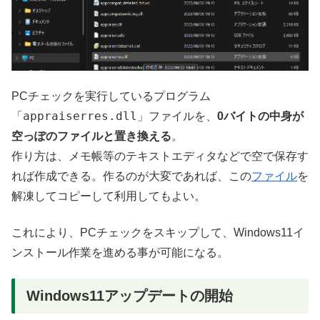
PCチェックを実行しているプログラム
appraiserres.dll
「
」ファイルを、
0バイトの中身が
空っぽのファイルと置き換える
。
作り方は、メモ帳等のテキストエディタなどで空で保存す
れば作成できる。作るのが大変であれば、この
ファイル
を
解凍してコピーして利用してもよい。
これにより、PCチェックをスキップして、Windows11イ
ンストール作業を進める事が可能になる。
Windows11アップデートの開始