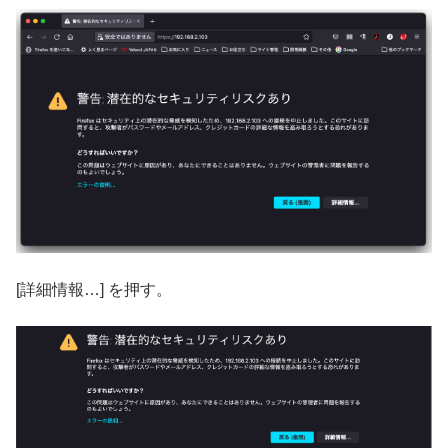
[詳細情報…] を押す。