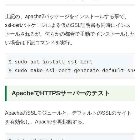
上記の、apache2パッケージをインストールする事で、
ssl-certパッケージによる仮のSSL証明書も同時にインス
トールされるが、何らかの都合で手動でインストールした
い場合は下記コマンドを実行。
$ sudo apt install ssl-cert

ApacheでHTTPSサーバーのテスト
ApacheのSSLモジュールと、デフォルトのSSLのサイト
を有効化し、Apacheを再起動する。