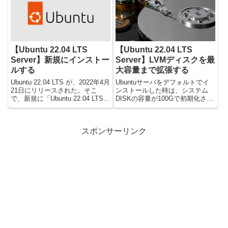
【Ubuntu 22.04 LTS
【Ubuntu 22.04 LTS
Server】新規にインストー
Server】LVMディスクを最
ルする
大容量まで拡張する
Ubuntu 22.04 LTS が、2022年4月
Ubuntuサーバをデフォルトでイ
21日にリリースされた。そこ
ンストールした時は、システム
で、新規に「Ubuntu 22.04 LTS
DISKの容量が100Gで初期化され
Server」をインストールしたので
いて空き容量が逼迫してきた。使
備忘録を残す。インストール媒体
用できる最大容量まで拡張したの
の入手下記URLから、「Ubuntu
で、備忘録を残す。Linuxファイ
スポンサーリンク
Serve...
ルシステムの現状確認dfコマンド
で残り容量を確認...