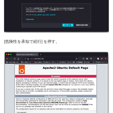
[危険性を承知で続行] を押す。