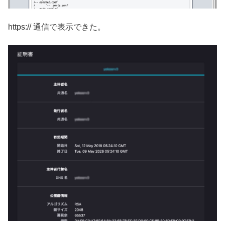
https:// 通信で表示できた。