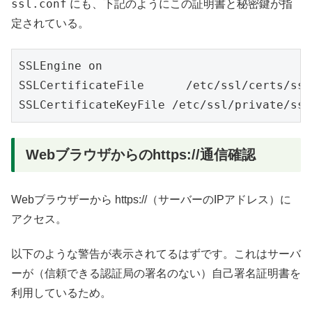
ssl.conf
にも、下記のようにこの証明書と秘密鍵が指
定されている。
SSLEngine on

SSLCertificateFile      /etc/ssl/certs/ssl
Webブラウザからのhttps://通信確認
Webブラウザーから https://（サーバーのIPアドレス）に
アクセス。
以下のような警告が表示されてるはずです。これはサーバ
ーが（信頼できる認証局の署名のない）自己署名証明書を
利用しているため。