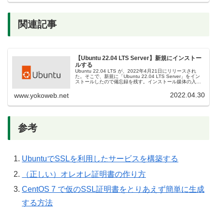
関連記事
【Ubuntu 22.04 LTS Server】新規にインストー
ルする
Ubuntu 22.04 LTS が、2022年4月21日にリリースされ
た。そこで、新規に「Ubuntu 22.04 LTS Server」をイン
ストールしたので備忘録を残す。インストール媒体の入手
下記URLから、「Ubuntu Serve...
2022.04.30
www.yokoweb.net
参考
UbuntuでSSLを利用したサービスを構築する
（正しい）オレオレ証明書の作り方
CentOS 7 で仮のSSL証明書をとりあえず簡単に生成
する方法