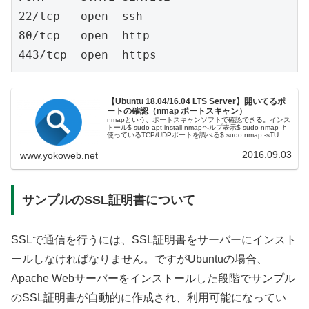
22/tcp   open  ssh

80/tcp   open  http

【Ubuntu 18.04/16.04 LTS Server】開いてるポ
ートの確認（nmap ポートスキャン）
nmapという、ポートスキャンソフトで確認できる。インス
トール$ sudo apt install nmapヘルプ表示$ sudo nmap -h
使っているTCP/UDPポートを調べる$ sudo nmap -sTU
localhost表示...
2016.09.03
www.yokoweb.net
サンプルのSSL証明書について
SSLで通信を行うには、SSL証明書をサーバーにインスト
ールしなければなりません。ですがUbuntuの場合、
Apache Webサーバーをインストールした段階でサンプル
のSSL証明書が自動的に作成され、利用可能になってい