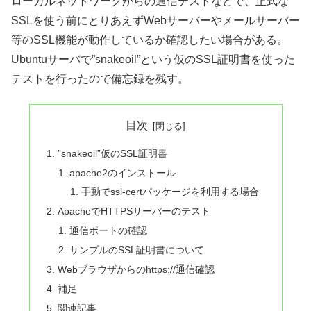
ローカルネットワークからの通信テストなどで、正式な
SSLを使う前にとりあえずWebサーバーやメールサーバー
等のSSL機能が動作しているか確認したい場合がある。
Ubuntuサーバで”snakeoil”という仮のSSL証明書を使った
テストを行ったので備忘録を残す。
目次
”snakeoil”仮のSSL証明書
apache2のインストール
手動でssl-certパッケージを利用する場合
ApacheでHTTPSサーバーのテスト
通信ポートの確認
サンプルのSSL証明書について
Webブラウザからのhttps://通信確認
補足
関連記事