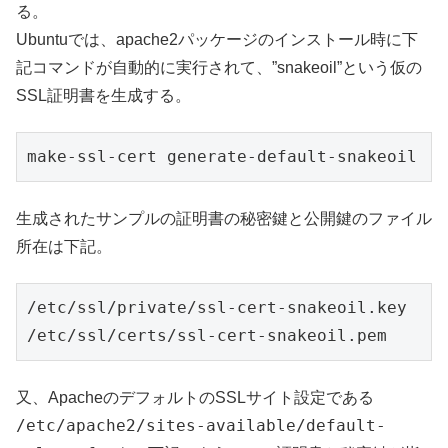
る。
Ubuntuでは、apache2パッケージのインストール時に下
記コマンドが自動的に実行されて、”snakeoil”という仮の
SSL証明書を生成する。
生成されたサンプルの証明書の秘密鍵と公開鍵のファイル
所在は下記。
/etc/ssl/private/ssl-cert-snakeoil.key

又、ApacheのデフォルトのSSLサイト設定である
/etc/apache2/sites-available/default-