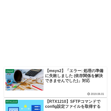
【msys2】「エラー: 処理の準備
msys2
に失敗しました (依存関係を解決
できませんでした)」対応
2019.06.01
【RTX1210】SFTPコマンドで
RTX1210
config設定ファイルを取得する