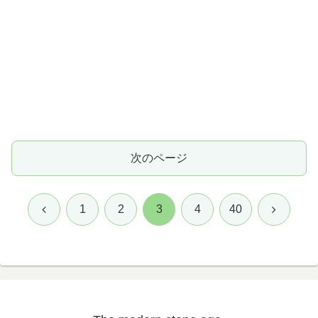
次のページ
前
次
1
2
3
4
40
へ
へ