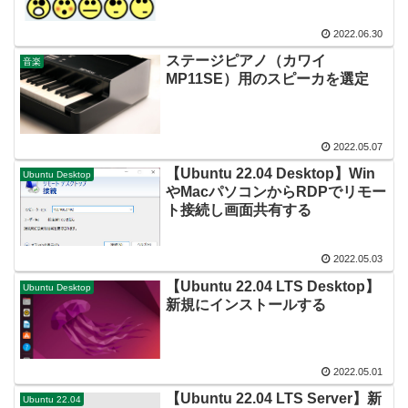
2022.06.30
ステージピアノ（カワイ
音楽
MP11SE）用のスピーカを選定
2022.05.07
【Ubuntu 22.04 Desktop】Win
Ubuntu Desktop
やMacパソコンからRDPでリモー
ト接続し画面共有する
2022.05.03
【Ubuntu 22.04 LTS Desktop】
Ubuntu Desktop
新規にインストールする
2022.05.01
【Ubuntu 22.04 LTS Server】新
Ubuntu 22.04