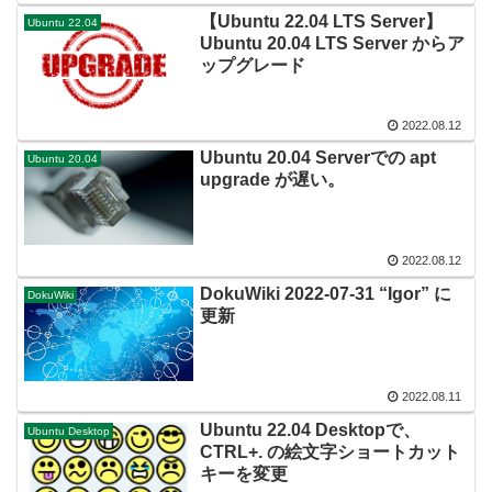
【Ubuntu 22.04 LTS Server】
Ubuntu 22.04
Ubuntu 20.04 LTS Server からア
ップグレード
2022.08.12
Ubuntu 20.04 Serverでの apt
Ubuntu 20.04
upgrade が遅い。
2022.08.12
DokuWiki 2022-07-31 “Igor” に
DokuWiki
更新
2022.08.11
Ubuntu 22.04 Desktopで、
Ubuntu Desktop
CTRL+. の絵文字ショートカット
キーを変更