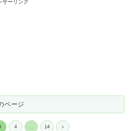
ンサーリンク
のページ
次
3
4
…
14