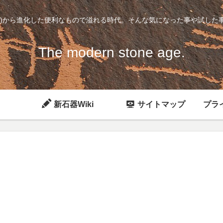
石)から進化した便利なもので溢れる時代。そんな気になった事や試した
The modern stone age.
新石器Wiki
サイトマップ
プラ