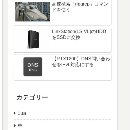
高速検索「ripgrep」コマン
ドを使う
LinkStation(LS-VL)のHDD
をSSDに交換
【RTX1200】DNS問い合わ
せをIPv6対応にする
カテゴリー
Lua
車