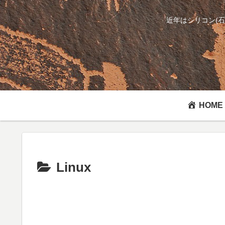
近年はシリコン(
HOME
Linux