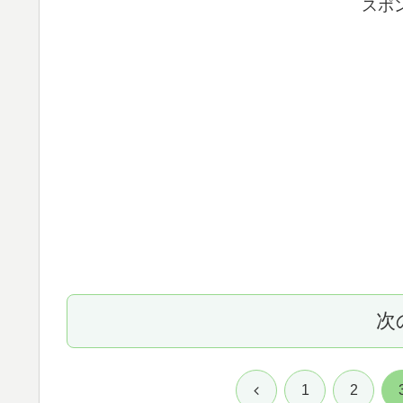
スポ
次
前
1
2