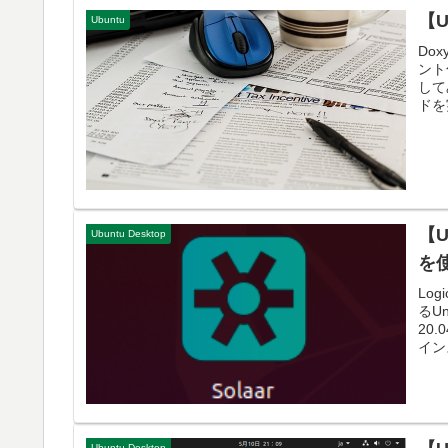
【U
Ubuntu
Do
ント
して
ドを実
【U
Ubuntu Desktop
を
Lo
るU
20
インス
Ubuntu Desktop