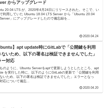
rver からアップグレード
untu 20.04 LTS が、2020年4月24日にリリースされた。そこで、い
利用していた Ubuntu 18.04 LTS Server から「Ubuntu 20.04
S Server」にアップグレードしたので備忘録を...
2020.04.24
buntu】apt update時にGitLabで「公開鍵を利用
きないため、以下の署名は検証できませんでした」
ラー対応
ものように、Ubuntu Serverをaptで更新しようとしたところ、apt
date を実行した時に、以下のようにGitLabの更新で「公開鍵を利用
ないため、以下の署名は検証できませんでした」エラーとなっ
対応について備忘...
2020.04.20