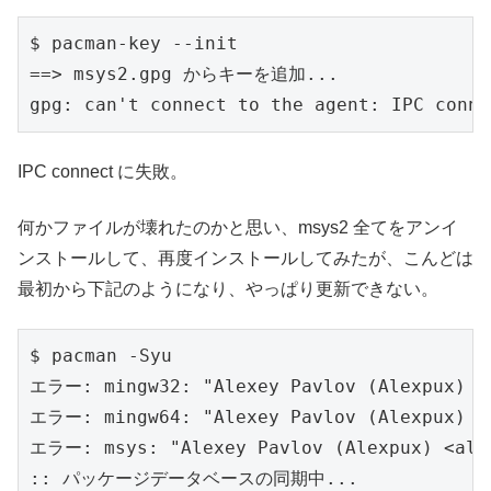
$ pacman-key --init

==> msys2.gpg からキーを追加...

IPC connect に失敗。
何かファイルが壊れたのかと思い、msys2 全てをアンイ
ンストールして、再度インストールしてみたが、こんどは
最初から下記のようになり、やっぱり更新できない。
$ pacman -Syu

エラー: mingw32: "Alexey Pavlov (Alexpux
エラー: mingw64: "Alexey Pavlov (Alexpux
エラー: msys: "Alexey Pavlov (Alexpux) <