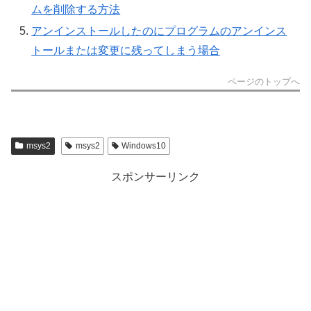
ムを削除する方法
アンインストールしたのにプログラムのアンインス
トールまたは変更に残ってしまう場合
ページのトップへ
msys2
msys2
Windows10
スポンサーリンク