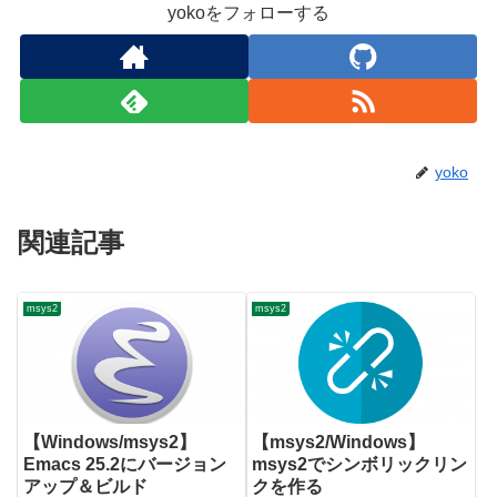
yokoをフォローする
yoko
関連記事
msys2
msys2
【Windows/msys2】
【msys2/Windows】
Emacs 25.2にバージョン
msys2でシンボリックリン
アップ＆ビルド
クを作る