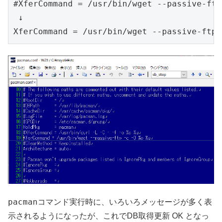
#XferCommand = /usr/bin/wget --passive-ftp
 ↓

pacman
コマンド実行時に、いろいろメッセージが多く表
示されるようになったが、これでDB取得更新 OK となっ