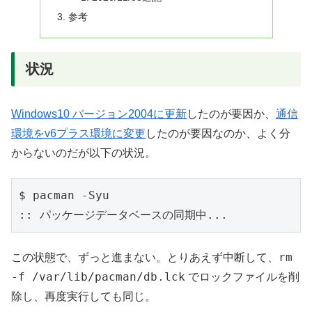
参考
状況
Windows10 バージョン2004に更新
したのが要因か、
通信
環境をv6プラス環境に変更
したのが要因なのか、よく分
からないのだが以下の状況。
$ pacman -Syu

rm
この状態で、ずっと進まない。とりあえず中断して、
-f /var/lib/pacman/db.lck
でロックファイルを削
除し、再度実行しても同じ。