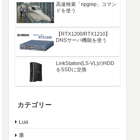
高速検索「ripgrep」コマン
ドを使う
【RTX1200/RTX1210】
DNSサーバ機能を使う
LinkStation(LS-VL)のHDD
をSSDに交換
カテゴリー
Lua
車