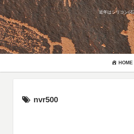
近年はシリコン(
HOME
nvr500