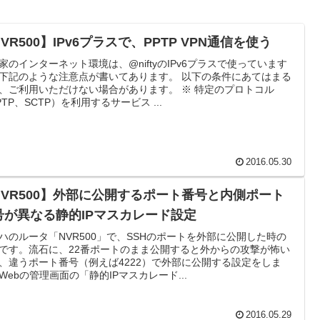
VR500】IPv6プラスで、PPTP VPN通信を使う
家のインターネット環境は、@niftyのIPv6プラスで使っています
下記のような注意点が書いてあります。 以下の条件にあてはまる
、ご利用いただけない場合があります。 ※ 特定のプロトコル
PTP、SCTP）を利用するサービス ...
2016.05.30
NVR500】外部に公開するポート番号と内側ポート
号が異なる静的IPマスカレード設定
ハのルータ「NVR500」で、SSHのポートを外部に公開した時の
です。流石に、22番ポートのまま公開すると外からの攻撃が怖い
、違うポート番号（例えば4222）で外部に公開する設定をしま
Webの管理画面の「静的IPマスカレード...
2016.05.29