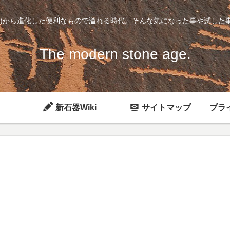
石)から進化した便利なもので溢れる時代。そんな気になった事や試した
The modern stone age.
新石器Wiki
サイトマップ
プラ