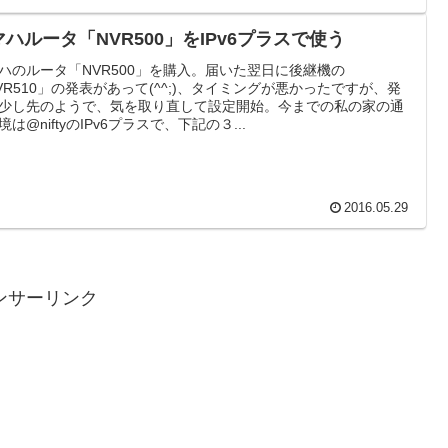
マハルータ「NVR500」をIPv6プラスで使う
ハのルータ「NVR500」を購入。届いた翌日に後継機の
VR510」の発表があって(^^;)、タイミングが悪かったですが、発
少し先のようで、気を取り直して設定開始。今までの私の家の通
境は@niftyのIPv6プラスで、下記の３...
2016.05.29
ンサーリンク