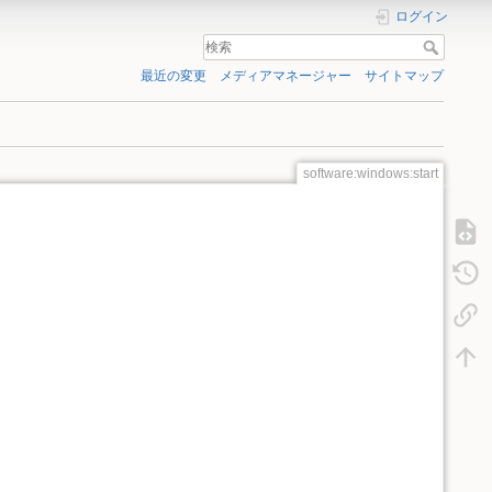
ログイン
最近の変更
メディアマネージャー
サイトマップ
software:windows:start