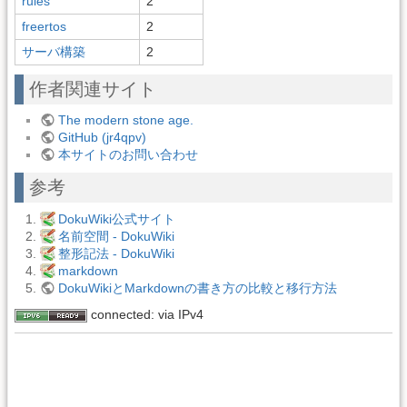
rules
2
freertos
2
サーバ構築
2
作者関連サイト
The modern stone age.
GitHub (jr4qpv)
本サイトのお問い合わせ
参考
DokuWiki公式サイト
名前空間 - DokuWiki
整形記法 - DokuWiki
markdown
DokuWikiとMarkdownの書き方の比較と移行方法
connected: via IPv4