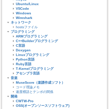
Ubuntu/Linux
VSCode
Windows
Wireshark
ネットワーク
hostsファイル
プログラミング
ARMプログラミング
C++Builderプログラミング
C言語
Doxygen
Linuxプログラミング
Python言語
Ruby言語
T-Kernelプログラミング
アセンブラ言語
音楽
MuseScore（楽譜作成ソフト）
コード理論メモ
速度標語とテンポの関係
開発
CWTW-Pro
OSS(オープンソースソフトウェア)