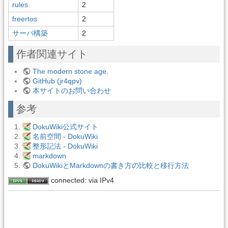
rules
2
freertos
2
サーバ構築
2
作者関連サイト
The modern stone age.
GitHub (jr4qpv)
本サイトのお問い合わせ
参考
DokuWiki公式サイト
名前空間 - DokuWiki
整形記法 - DokuWiki
markdown
DokuWikiとMarkdownの書き方の比較と移行方法
connected: via IPv4