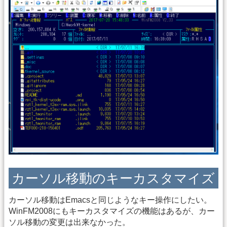
カーソル移動のキーカスタマイズ
カーソル移動はEmacsと同じようなキー操作にしたい。
WinFM2008にもキーカスタマイズの機能はあるが、カー
ソル移動の変更は出来なかった。