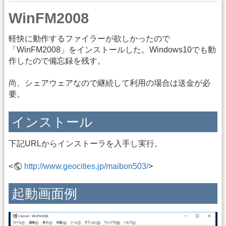
WinFM2008
軽快に動作するファイラーが欲しかったので
「WinFM2008」をインストールした。Windows10でも動
作したので備忘録を残す。
尚、シェアウェアなので継続して利用の場合は送金が必
要。
インストール
下記URLからインストーラを入手し実行。
<
http://www.geocities.jp/maibon503/
>
起動画面例