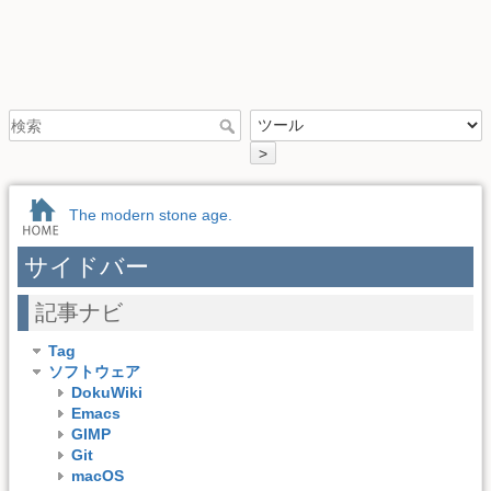
>
The modern stone age.
サイドバー
記事ナビ
Tag
ソフトウェア
DokuWiki
Emacs
GIMP
Git
macOS