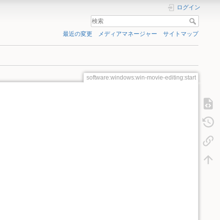
ログイン
最近の変更
メディアマネージャー
サイトマップ
software:windows:win-movie-editing:start