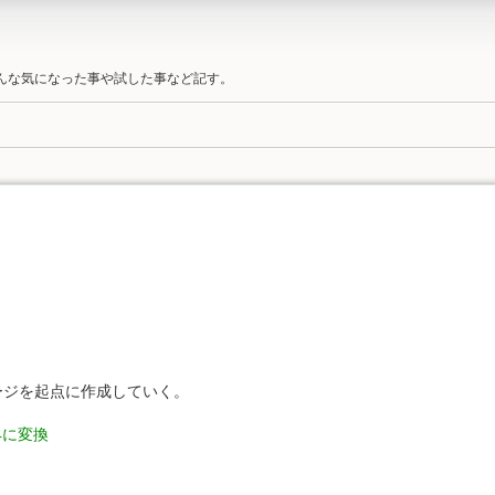
そんな気になった事や試した事など記す。
ージを起点に作成していく。
-4に変換