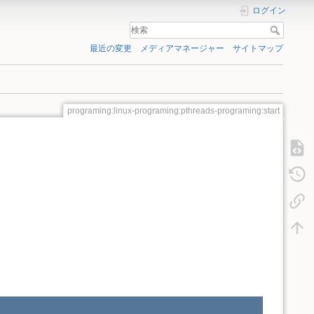
ログイン
最近の変更
メディアマネージャー
サイトマップ
programing:linux-programing:pthreads-programing:start