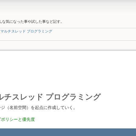
そんな気になった事や試した事など記す。
ads マルチスレッド プログラミング
s マルチスレッド プログラミング
ージ（名前空間）を起点に作成していく。
グポリシーと優先度