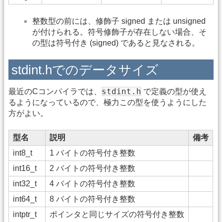
整数型の前には、修飾子 signed または unsigned
が付けられる。符号修飾子が存在しない場合、そ
の型は符号付き (signed) であると見なされる。
stdint.hでのデータサイズ
stdint.h
最近のCコンパイラでは、
で定義の型が使え
るようになっているので、極力この型を使うようにした
方がよい。
型名
説明
備考
int8_t
1 バイトの符号付き整数
int16_t
2 バイトの符号付き整数
int32_t
4 バイトの符号付き整数
int64_t
8 バイトの符号付き整数
intptr_t
ポインタと同じサイズの符号付き整数