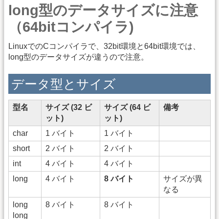
long型のデータサイズに注意
（64bitコンパイラ)
LinuxでのCコンパイラで、32bit環境と64bit環境では、
long型のデータサイズが違うので注意。
データ型とサイズ
型名
サイズ (32 ビ
サイズ (64 ビ
備考
ット)
ット)
char
1 バイト
1 バイト
short
2 バイト
2 バイト
int
4 バイト
4 バイト
long
4 バイト
8 バイト
サイズが異
なる
long
8 バイト
8 バイト
long