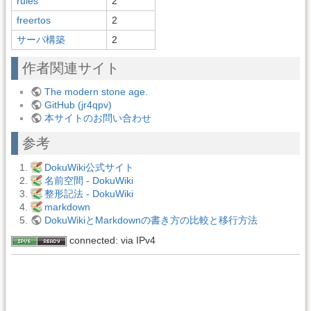
rules
2
freertos
2
サーバ構築
2
作者関連サイト
The modern stone age.
GitHub (jr4qpv)
本サイトのお問い合わせ
参考
DokuWiki公式サイト
名前空間 - DokuWiki
整形記法 - DokuWiki
markdown
DokuWikiとMarkdownの書き方の比較と移行方法
connected: via IPv4