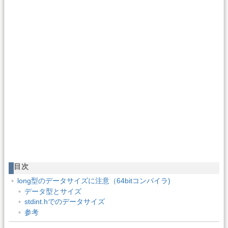
目次
long型のデータサイズに注意（64bitコンパイラ)
データ型とサイズ
stdint.hでのデータサイズ
参考