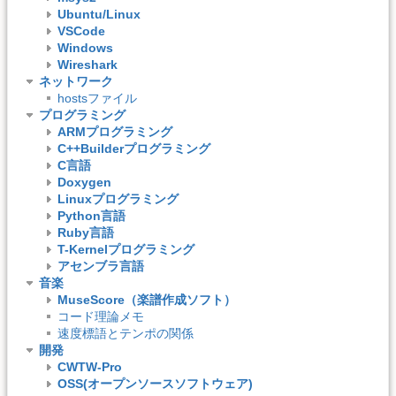
Ubuntu/Linux
VSCode
Windows
Wireshark
ネットワーク
hostsファイル
プログラミング
ARMプログラミング
C++Builderプログラミング
C言語
Doxygen
Linuxプログラミング
Python言語
Ruby言語
T-Kernelプログラミング
アセンブラ言語
音楽
MuseScore（楽譜作成ソフト）
コード理論メモ
速度標語とテンポの関係
開発
CWTW-Pro
OSS(オープンソースソフトウェア)