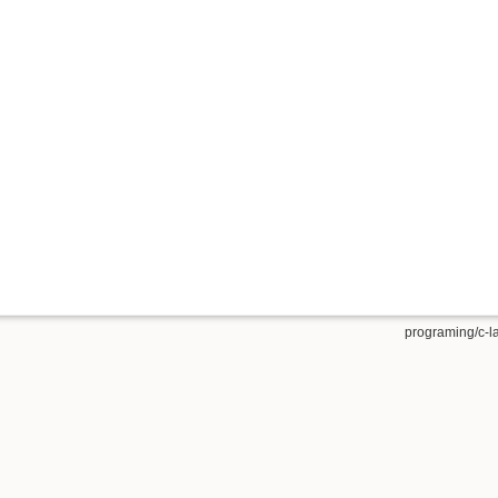
programing/c-l