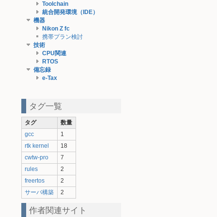
Toolchain
統合開発環境（IDE）
機器
Nikon Z fc
携帯プラン検討
技術
CPU関連
RTOS
備忘録
e-Tax
タグ一覧
タグ
数量
gcc
1
rtk kernel
18
cwtw-pro
7
rules
2
freertos
2
サーバ構築
2
作者関連サイト