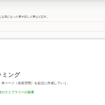
そんな気になった事や試した事など記す。
ラミング
、本ページ（名前空間）を起点に作成していく。
時のライブラリーの順番