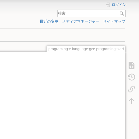
ログイン
最近の変更
メディアマネージャー
サイトマップ
programing:c-language:gcc-programing:start