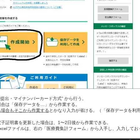
xで提出・マイナンバーカード方式” から行う。
場合は「保存データを…」から作業する。
る場合もそこから作業する
とかなり入力が省ける。（「保存データを利
電子証明書を更新した場合は、1〜2日後から作業できる。
xcelファイルは、右の「医療費集計フォーム」から入手し、入力してお