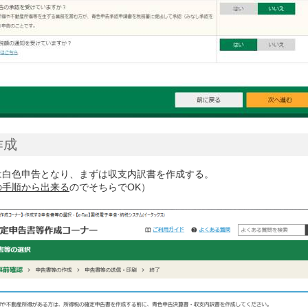
作成
は白色申告となり、まずは収支内訳書を作成する。
の手順から出来る
のでそちらでOK）