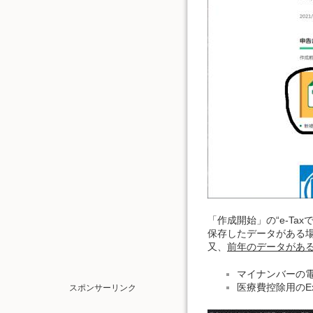
「作成開始」の“e-Ta
保存したデータがある
又、
前年のデータがあ
マイナンバーの
医療費控除用のE
スポンサーリンク