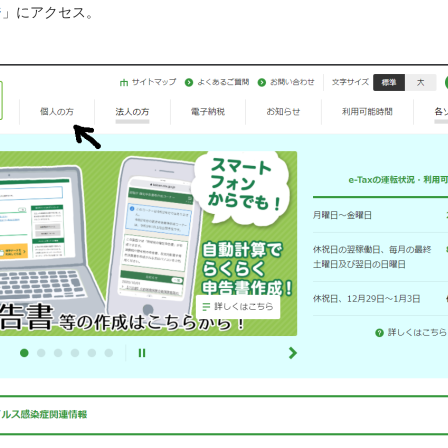
ジ
」にアクセス。