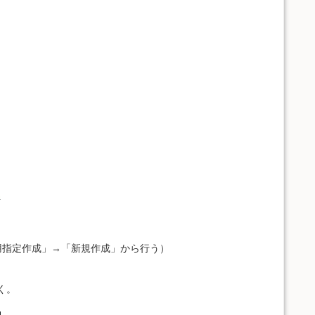
用指定作成」→「新規作成」から行う）
く。