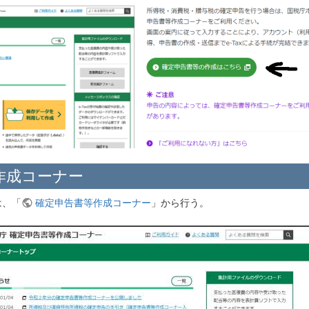
作成コーナー
は、「
確定申告書等作成コーナー
」から行う。