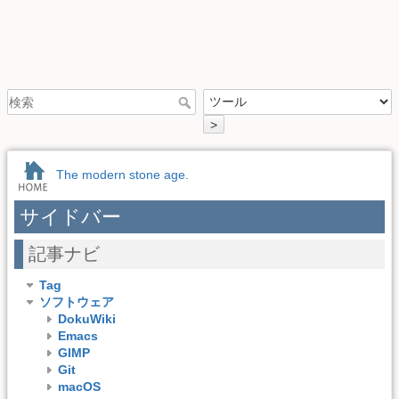
>
The modern stone age.
サイドバー
記事ナビ
Tag
ソフトウェア
DokuWiki
Emacs
GIMP
Git
macOS