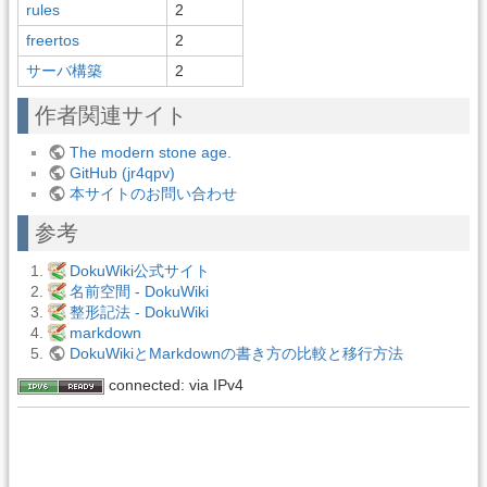
rules
2
freertos
2
サーバ構築
2
作者関連サイト
The modern stone age.
GitHub (jr4qpv)
本サイトのお問い合わせ
参考
DokuWiki公式サイト
名前空間 - DokuWiki
整形記法 - DokuWiki
markdown
DokuWikiとMarkdownの書き方の比較と移行方法
connected: via IPv4