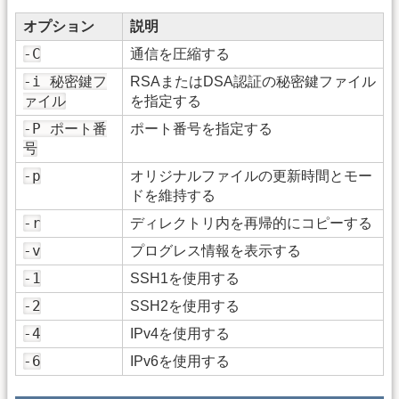
オプション
説明
-C
通信を圧縮する
-i 秘密鍵フ
RSAまたはDSA認証の秘密鍵ファイル
ァイル
を指定する
-P ポート番
ポート番号を指定する
号
-p
オリジナルファイルの更新時間とモー
ドを維持する
-r
ディレクトリ内を再帰的にコピーする
-v
プログレス情報を表示する
-1
SSH1を使用する
-2
SSH2を使用する
-4
IPv4を使用する
-6
IPv6を使用する