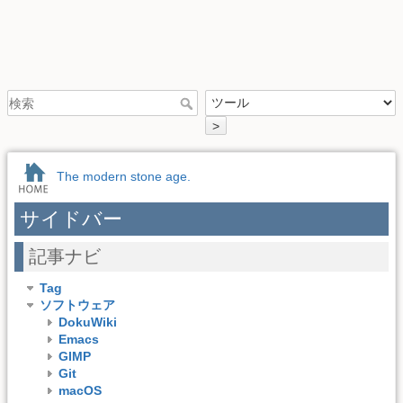
>
The modern stone age.
サイドバー
記事ナビ
Tag
ソフトウェア
DokuWiki
Emacs
GIMP
Git
macOS