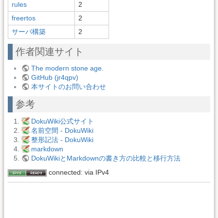
rules
2
freertos
2
サーバ構築
2
作者関連サイト
The modern stone age.
GitHub (jr4qpv)
本サイトのお問い合わせ
参考
DokuWiki公式サイト
名前空間 - DokuWiki
整形記法 - DokuWiki
markdown
DokuWikiとMarkdownの書き方の比較と移行方法
connected: via IPv4