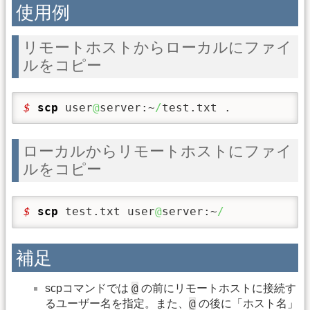
使用例
リモートホストからローカルにファイ
ルをコピー
$ 
scp
 user
@
server:~
/
test.txt .
ローカルからリモートホストにファイ
ルをコピー
$ 
scp
 test.txt user
@
server:~
/
補足
@
scpコマンドでは
の前にリモートホストに接続す
@
るユーザー名を指定。また、
の後に「ホスト名」