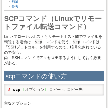
補足
参考
SCPコマンド（Linuxでリモー
トファイル転送コマンド）
Linuxでローカルホストとリモートホスト間でファイルを
scp
scp
転送する場合は、
コマンドを使う。
コマンドは
「SSHプロトコル」を利用するので、暗号化されている
ので安心。
尚、SSHコマンドでアクセス出来るようにしておく必要
がある。
scpコマンドの使い方
$ 
scp
[
オプション
]
 コピー元 コピー先 
主なオプション