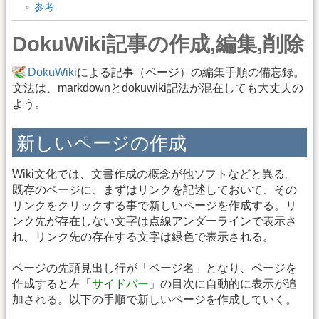
参考
DokuWiki記事の作成,編集,削除
DokuWiki
による記事（ページ）の編集手順の備忘録。
文法は、markdownとdokuwiki記法が混在しても大丈夫の
よう。
新しいページの作成
Wiki文化では、文書作成の概念が他ソフトなどと異る。
既存のページに、まずはリンクを記述しておいて、その
リンクをクリックする事で新しいページを作成する。リ
ンク先が存在しない文字は点線アンダーラインで表示さ
れ、リンク先の存在する文字は緑色で表示される。
ページの先頭見出し行が「ページ名」となり、ページを
作成すると左「
サイドバー
」の目次に自動的に表示が追
加される。以下の手順で新しいページを作成していく。