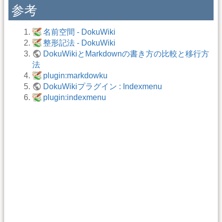
参考
名前空間 - DokuWiki
整形記法 - DokuWiki
DokuWikiとMarkdownの書き方の比較と移行方
法
plugin:markdowku
DokuWikiプラグイン : Indexmenu
plugin:indexmenu