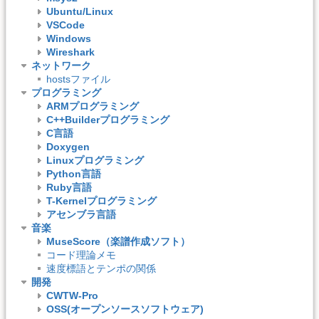
Ubuntu/Linux
VSCode
Windows
Wireshark
ネットワーク
hostsファイル
プログラミング
ARMプログラミング
C++Builderプログラミング
C言語
Doxygen
Linuxプログラミング
Python言語
Ruby言語
T-Kernelプログラミング
アセンブラ言語
音楽
MuseScore（楽譜作成ソフト）
コード理論メモ
速度標語とテンポの関係
開発
CWTW-Pro
OSS(オープンソースソフトウェア)