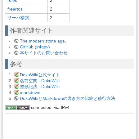
rules
2
freertos
2
サーバ構築
2
作者関連サイト
The modern stone age.
GitHub (jr4qpv)
本サイトのお問い合わせ
参考
DokuWiki公式サイト
名前空間 - DokuWiki
整形記法 - DokuWiki
markdown
DokuWikiとMarkdownの書き方の比較と移行方法
connected: via IPv4