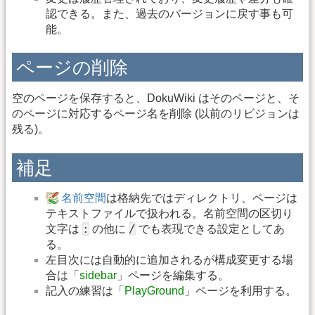
認できる。また、過去のバージョンに戻す事も可
能。
ページの削除
空のページを保存すると、DokuWiki はそのページと、そ
のページに対応するページ名を削除 (以前のリビジョンは
残る)。
補足
名前空間
は格納先ではディレクトリ、ページは
テキストファイルで扱われる。名前空間の区切り
:
/
文字は
の他に
でも表現できる設定としてあ
る。
左目次には自動的に追加されるが構成変更する場
合は「
sidebar
」ページを編集する。
記入の練習は「
PlayGround
」ページを利用する。