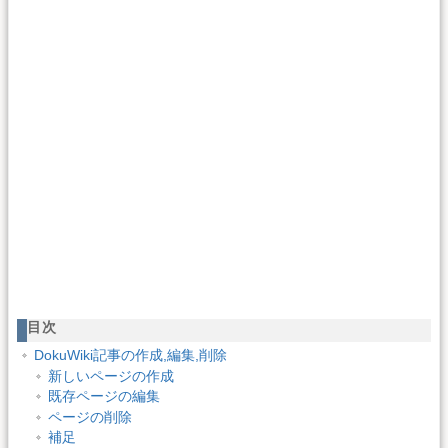
目次
DokuWiki記事の作成,編集,削除
新しいページの作成
既存ページの編集
ページの削除
補足