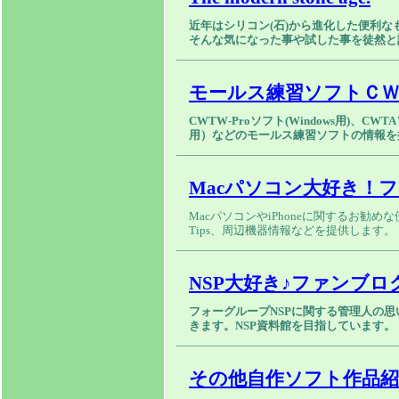
近年はシリコン(石)から進化した便利な
そんな気になった事や試した事を徒然と
モールス練習ソフトＣＷ
CWTW-Proソフト(Windows用)、CW
用）などのモールス練習ソフトの情報を
Macパソコン大好き！
MacパソコンやiPhoneに関するお勧め
Tips、周辺機器情報などを提供します。
NSP大好き♪ファンブロ
フォーグループNSPに関する管理人の
きます。NSP資料館を目指しています。
その他自作ソフト作品紹