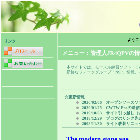
ようこそ、
リンク
メニュー：管理人JR4QPVの情報局 
本サイトでは、モースル練習ソフト「CW
新鮮なフォークグループ「NSP」情報
☆更新情報
2020/02/06 オープンソースソ
2020/01/25 CWTW-P
2019/10/03 サイト引っ越し（yoko
2018/12/29 ブログのリンク先
2008/11/30 サイト改装リニ
The modern stone age.