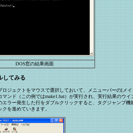
DOS窓の結果画面
イルしてみる
dv TEST」プロジェクトをマウスで選択しておいて、メニューバー
ンド（この例ではmake1.bat）が実行され、実行結果のウ
エラー発生した行をダブルクリックすると、タグジャンプ機
ックを進めていきます。