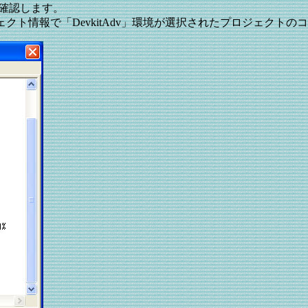
を確認します。
ロジェクト情報で「DevkitAdv」環境が選択されたプロジェ