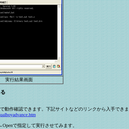
実行結果画面
みる
で動作確認できます。下記サイトなどのリンクから入手できま
sualboyadvance.htm
 をFile→Openで指定して実行させてみます。