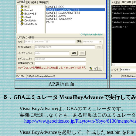
AP選択画面
６．GBAエミュレータ VisualBoyAdvanceで実行して
VisualBoyAdvanceは、GBAのエミュレータです。
実機に転送しなくとも、ある程度はこのエミュレータ
http://www.geocities.co.jp/Playtown-Yoyo/6130/memo/vi
VisualBoyAdvanceを起動して、作成した test.bin