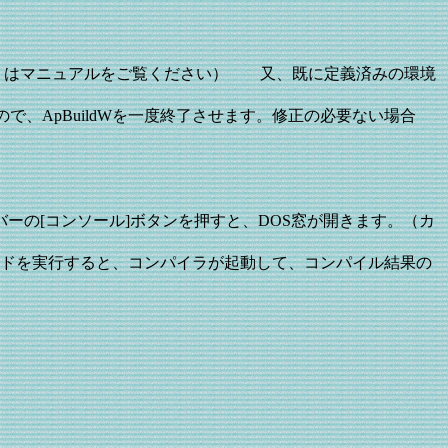
。（詳しくはマニュアルをご覧ください） 又、既に定義済みの環境
、ApBuildWを一度終了させます。修正の必要ない場合
ニューバーの[コンソール]ボタンを押すと、DOS窓が開きます。（カ
コマンドを実行すると、コンパイラが起動して、コンパイル結果の